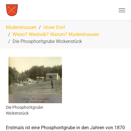
Zum Hauptinhalt springen
Sie sind hier:
Mudershausen
Unser Dorf
Wieso? Weshalb? Warum? Mudershausen
Die Phosphoritgrube Wickenstück
Die Phosphoritgrube
Wickenstück
Erstmals ist eine Phosphoritgrube in den Jahren von 1870