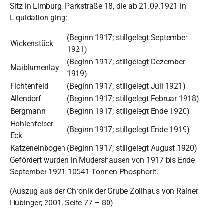
Sitz in Limburg, Parkstraße 18, die ab 21.09.1921 in
Liquidation ging:
(Beginn 1917; stillgelegt September
Wickenstück
1921)
(Beginn 1917; stillgelegt Dezember
Maiblumenlay
1919)
Fichtenfeld
(Beginn 1917; stillgelegt Juli 1921)
Allendorf
(Beginn 1917; stillgelegt Februar 1918)
Bergmann
(Beginn 1917; stillgelegt Ende 1920)
Hohlenfelser
(Beginn 1917; stillgelegt Ende 1919)
Eck
Katzenelnbogen
(Beginn 1917; stillgelegt August 1920)
Gefördert wurden in Mudershausen von 1917 bis Ende
September 1921 10541 Tonnen Phosphorit.
(Auszug aus der Chronik der Grube Zollhaus von Rainer
Hübinger; 2001, Seite 77 – 80)