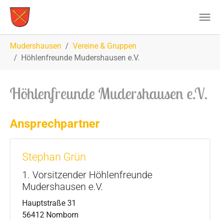
Zum Hauptinhalt springen
Sie sind hier:
Mudershausen
Vereine & Gruppen
Höhlenfreunde Mudershausen e.V.
Höhlenfreunde Mudershausen e.V.
Ansprechpartner
Stephan Grün
1. Vorsitzender Höhlenfreunde
Mudershausen e.V.
Hauptstraße 31
56412 Nomborn