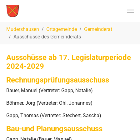
Zum Hauptinhalt springen
Sie sind hier:
Mudershausen
Ortsgemeinde
Gemeinderat
Ausschüsse des Gemeinderats
Ausschüsse ab 17. Legislaturperiode
2024-2029
Rechnungsprüfungsausschuss
Bauer, Manuel (Vertreter: Gapp, Natalie)
Böhmer, Jörg (Vertreter: Ohl, Johannes)
Gapp, Thomas (Vertreter: Stechert, Sascha)
Bau-und Planungsausschuss
Gapp, Natalie (Bauer, Manuel)