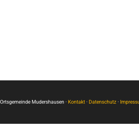
Ortsgemeinde Mudershausen ·
Kontakt
·
Datenschutz
·
Impress