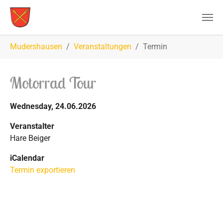
Zum Hauptinhalt springen
Sie sind hier:
Mudershausen
Veranstaltungen
Termin
Motorrad Tour
Wednesday, 24.06.2026
Veranstalter
Hare Beiger
iCalendar
Termin exportieren