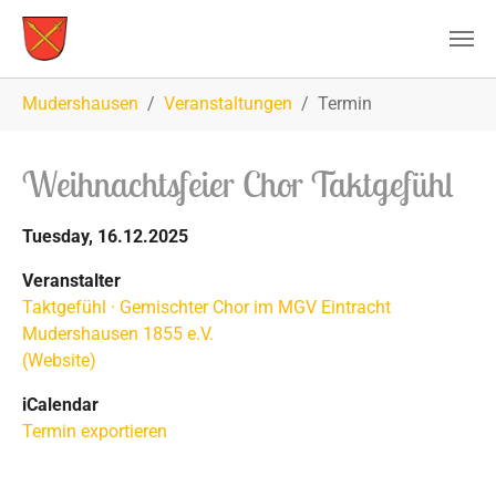
Zum Hauptinhalt springen
Sie sind hier:
Mudershausen
Veranstaltungen
Termin
Weihnachtsfeier Chor Taktgefühl
Tuesday, 16.12.2025
Veranstalter
Taktgefühl · Gemischter Chor im MGV Eintracht
Mudershausen 1855 e.V.
(Website)
iCalendar
Termin exportieren