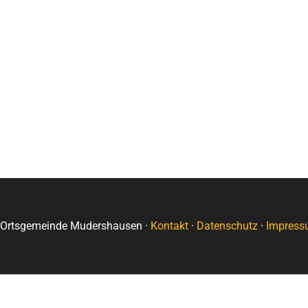
Ortsgemeinde Mudershausen ·
Kontakt
·
Datenschutz
·
Impress